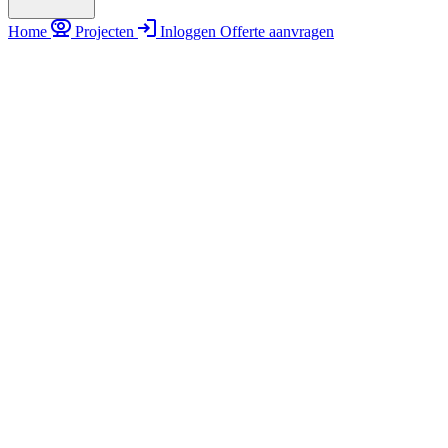
Home
Projecten
Inloggen
Offerte aanvragen