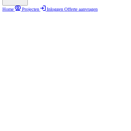
Home
Projecten
Inloggen
Offerte aanvragen