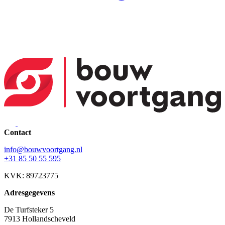
Contact
info@bouwvoortgang.nl
+31 85 50 55 595
KVK: 89723775
Adresgegevens
De Turfsteker 5
7913 Hollandscheveld