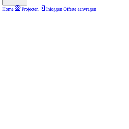
Home
Projecten
Inloggen
Offerte aanvragen