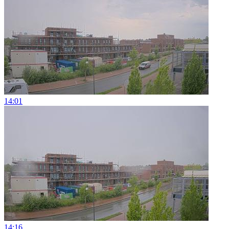
14:01
14:16