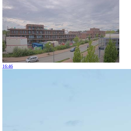
16:46