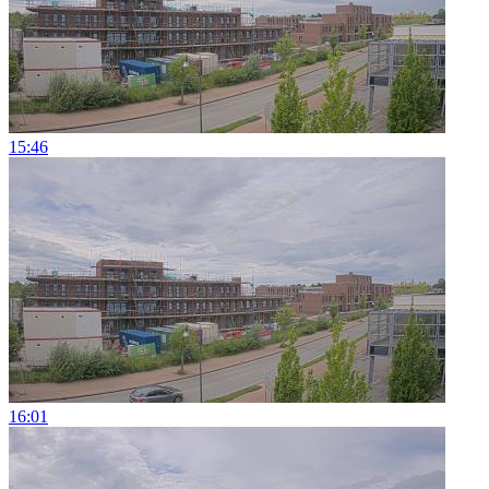
15:46
16:01