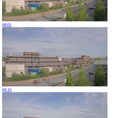
08:01
08:16