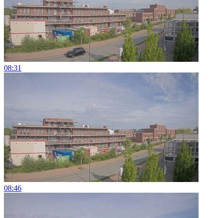
08:31
08:46