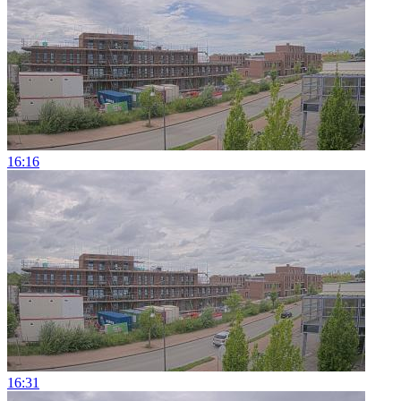
16:16
16:31