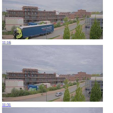
11:16
11:31