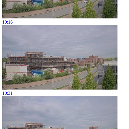
10:16
10:31