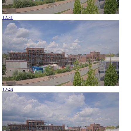
12:31
12:46