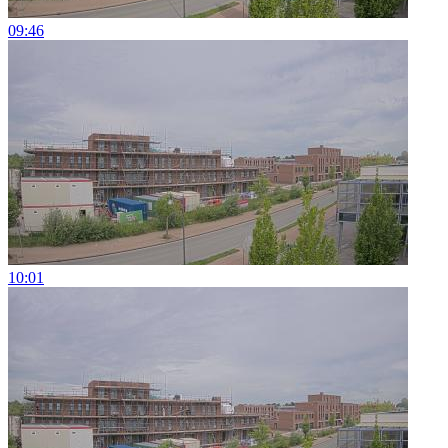
09:46
10:01