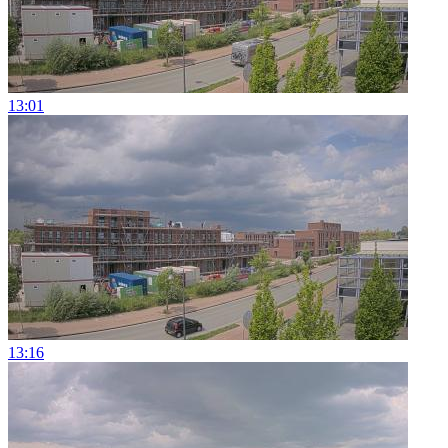
13:01
13:16