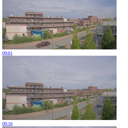
09:01
09:16