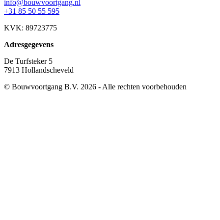
info@bouwvoortgang.nl
+31 85 50 55 595
KVK: 89723775
Adresgegevens
De Turfsteker 5
7913 Hollandscheveld
© Bouwvoortgang B.V. 2026 - Alle rechten voorbehouden