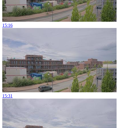
15:16
15:31