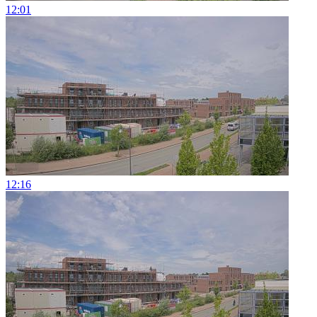
12:01
12:16