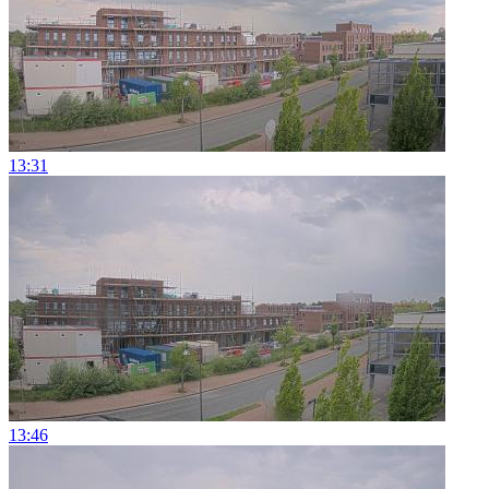
13:31
13:46