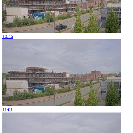
10:46
11:01