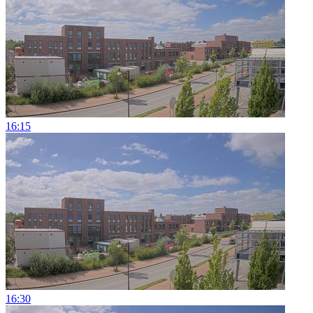
16:15
16:30