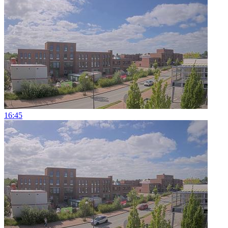
16:45