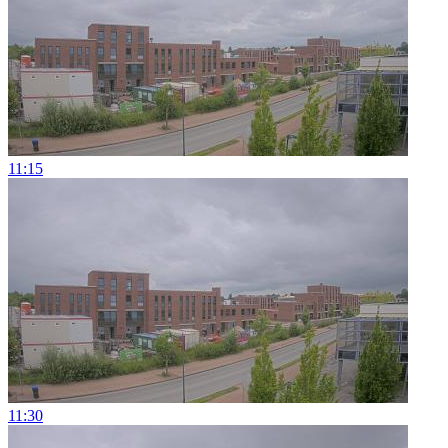
11:15
11:30