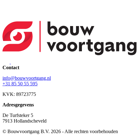
Contact
info@bouwvoortgang.nl
+31 85 50 55 595
KVK: 89723775
Adresgegevens
De Turfsteker 5
7913 Hollandscheveld
© Bouwvoortgang B.V. 2026 - Alle rechten voorbehouden