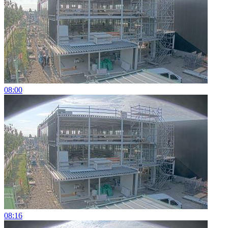
08:00
08:16