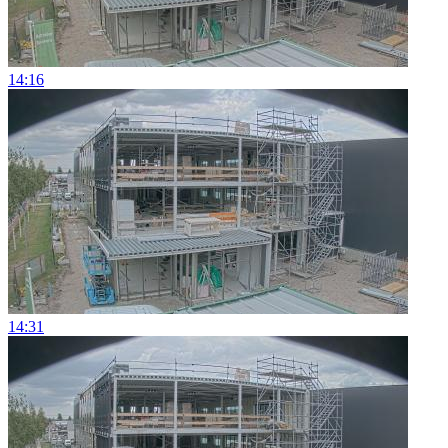
14:16
14:31