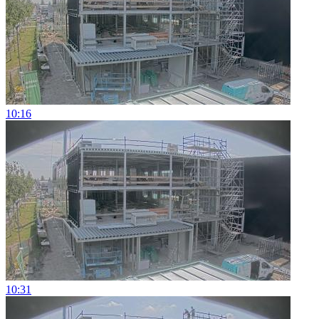
10:16
10:31