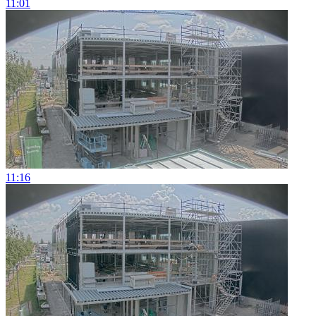
11:01
11:16