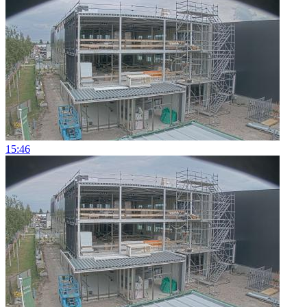
15:46