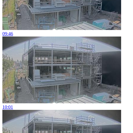
09:46
10:01