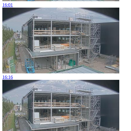
16:01
16:16