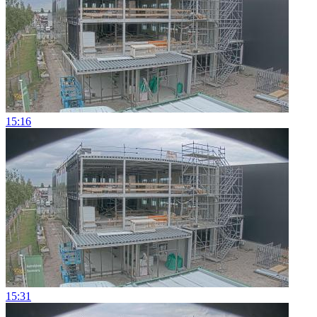
15:16
15:31