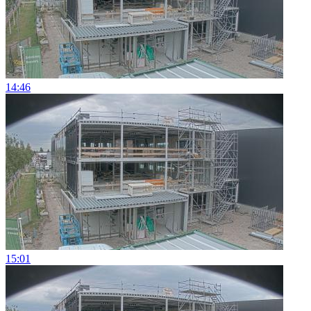
14:46
15:01