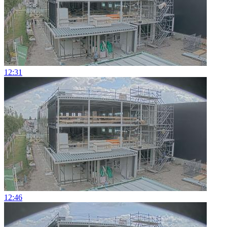
12:31
12:46