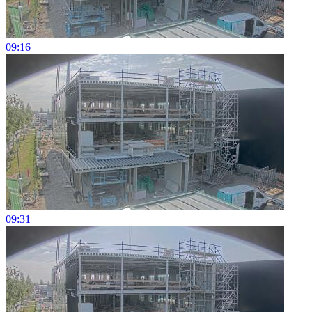
09:16
09:31