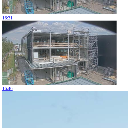
16:31
16:46