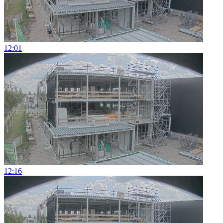
12:01
12:16