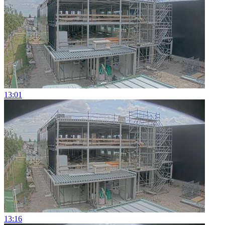
13:01
13:16