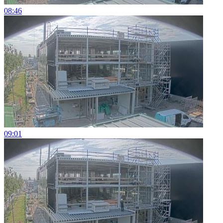
08:46
09:01