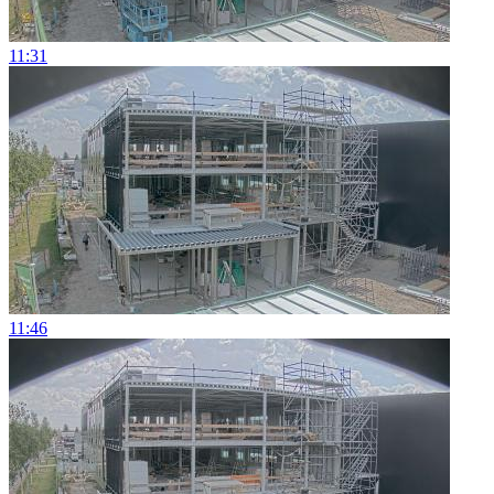
11:31
11:46