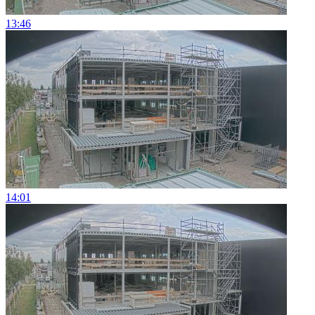
13:46
14:01