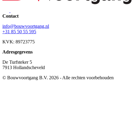
Contact
info@bouwvoortgang.nl
+31 85 50 55 595
KVK: 89723775
Adresgegevens
De Turfsteker 5
7913 Hollandscheveld
© Bouwvoortgang B.V. 2026 - Alle rechten voorbehouden