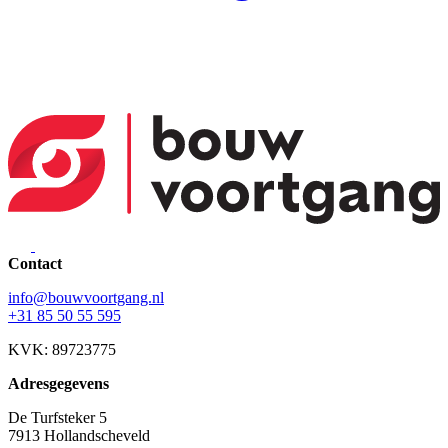
Contact
info@bouwvoortgang.nl
+31 85 50 55 595
KVK: 89723775
Adresgegevens
De Turfsteker 5
7913 Hollandscheveld