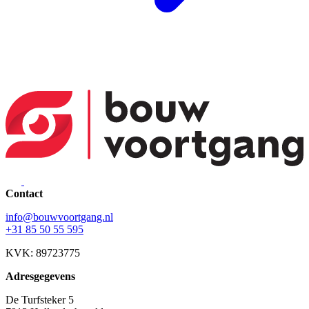
Contact
info@bouwvoortgang.nl
+31 85 50 55 595
KVK: 89723775
Adresgegevens
De Turfsteker 5