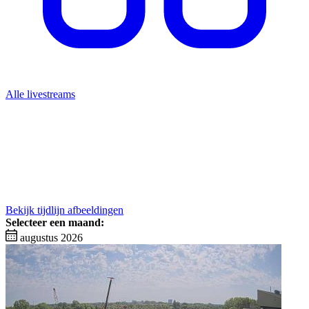
Alle livestreams
Bekijk tijdlijn afbeeldingen
Selecteer een maand:
augustus 2026