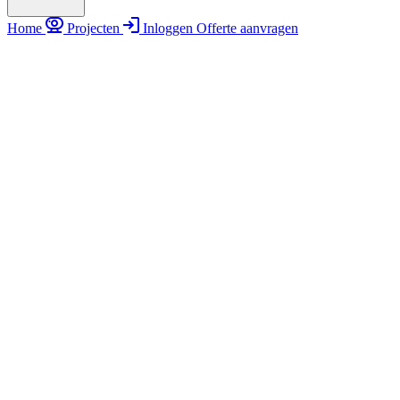
Home
Projecten
Inloggen
Offerte aanvragen