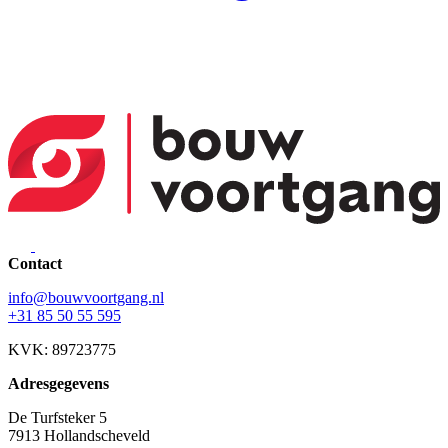
Contact
info@bouwvoortgang.nl
+31 85 50 55 595
KVK: 89723775
Adresgegevens
De Turfsteker 5
7913 Hollandscheveld