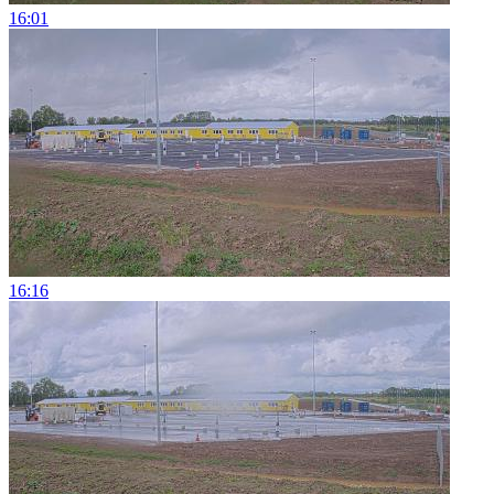
16:01
16:16