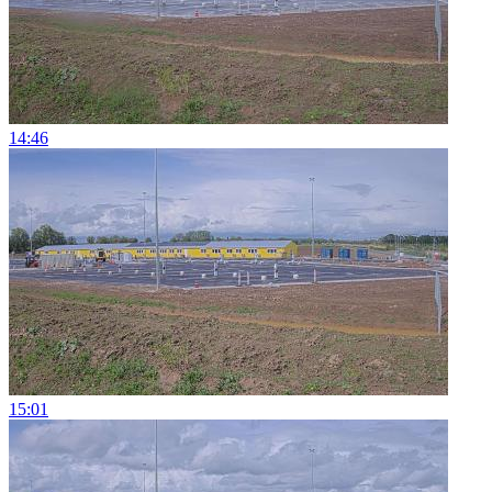
14:46
15:01