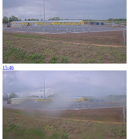
15:46