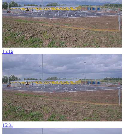
15:16
15:31