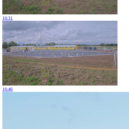
16:31
16:46