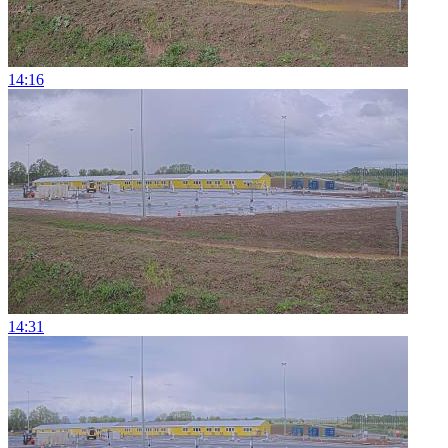
14:16
14:31