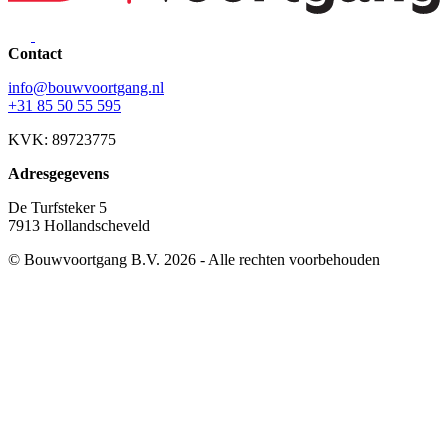
Contact
info@bouwvoortgang.nl
+31 85 50 55 595
KVK: 89723775
Adresgegevens
De Turfsteker 5
7913 Hollandscheveld
© Bouwvoortgang B.V. 2026 - Alle rechten voorbehouden