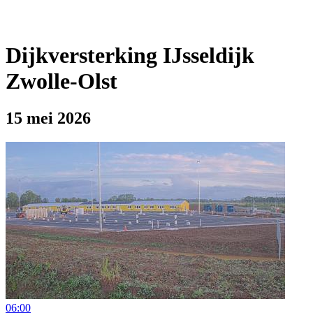
Dijkversterking IJsseldijk
Zwolle-Olst
15 mei 2026
06:00