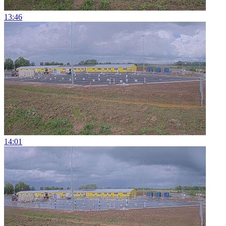
13:46
14:01