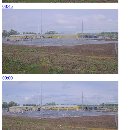
08:45
09:00