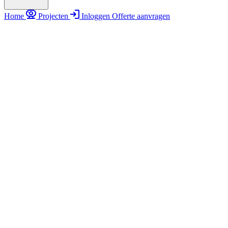
Home
Projecten
Inloggen
Offerte aanvragen