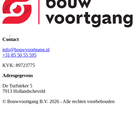
Contact
info@bouwvoortgang.nl
+31 85 50 55 595
KVK: 89723775
Adresgegevens
De Turfsteker 5
7913 Hollandscheveld
© Bouwvoortgang B.V. 2026 - Alle rechten voorbehouden