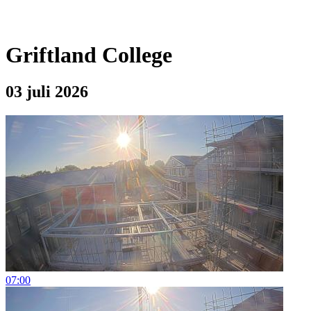
Griftland College
03 juli 2026
07:00