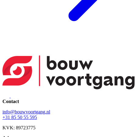
Contact
info@bouwvoortgang.nl
+31 85 50 55 595
KVK: 89723775