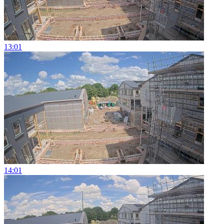
13:01
14:01