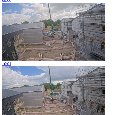
09:00
10:01