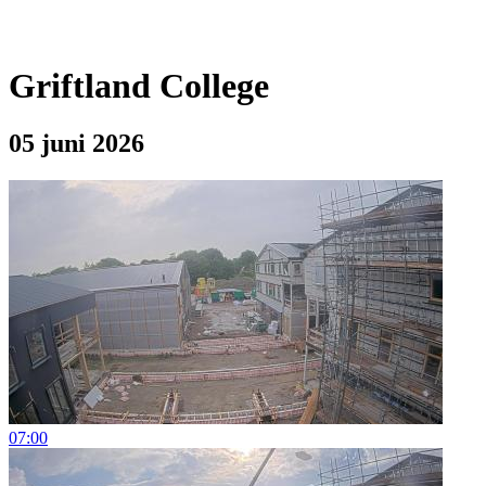
Griftland College
05 juni 2026
07:00