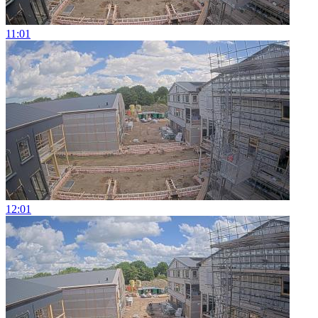
11:01
12:01