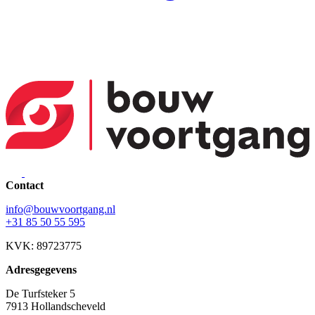
Contact
info@bouwvoortgang.nl
+31 85 50 55 595
KVK: 89723775
Adresgegevens
De Turfsteker 5
7913 Hollandscheveld