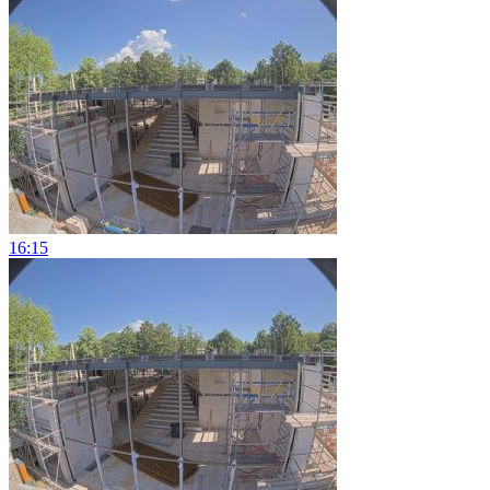
16:15