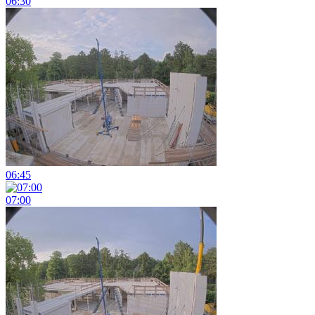
06:30
06:45
07:00