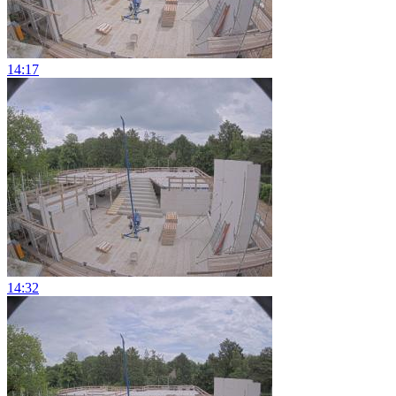
14:17
14:32