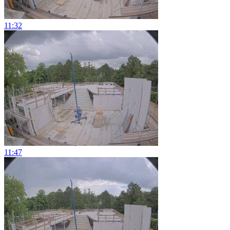
11:32
11:47