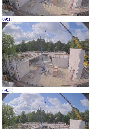
09:17
09:32