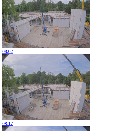
08:02
08:17