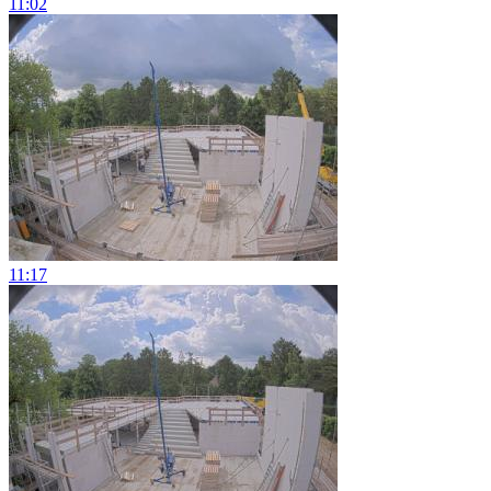
11:02
11:17