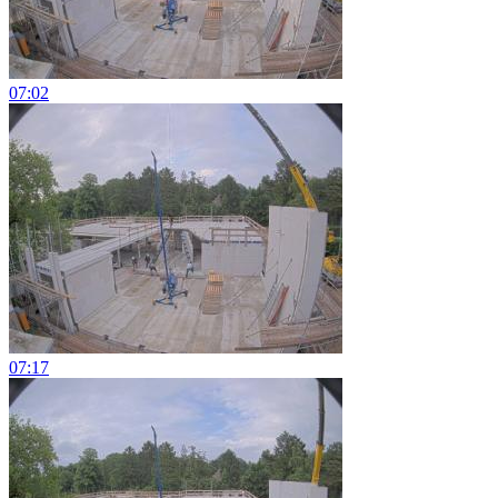
07:02
07:17