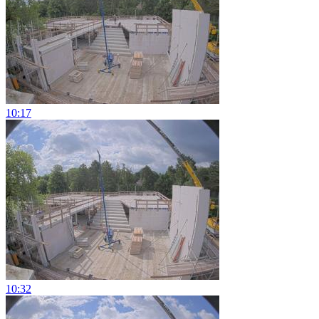
10:17
10:32