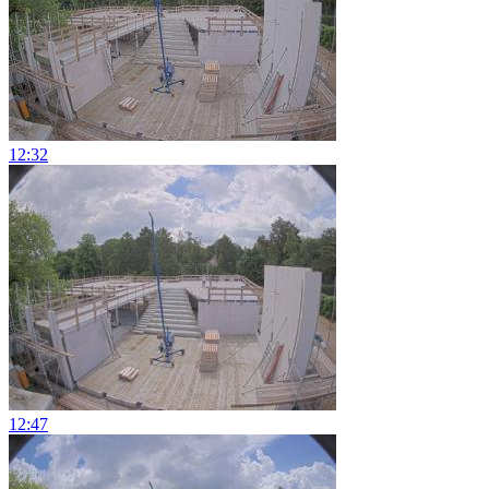
12:32
12:47