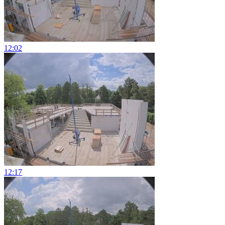
12:02
12:17