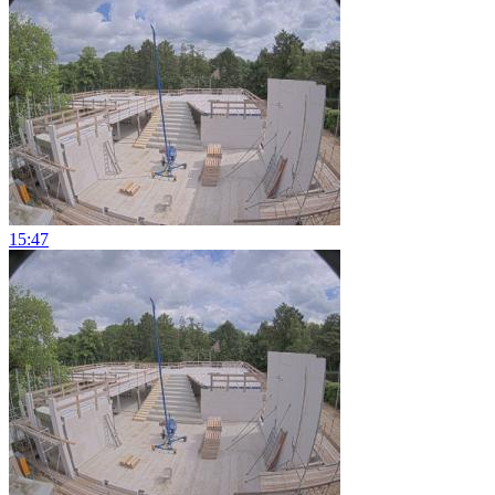
15:47