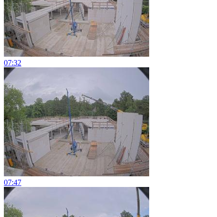
07:32
07:47