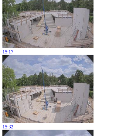
15:17
15:32