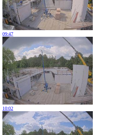
09:47
10:02