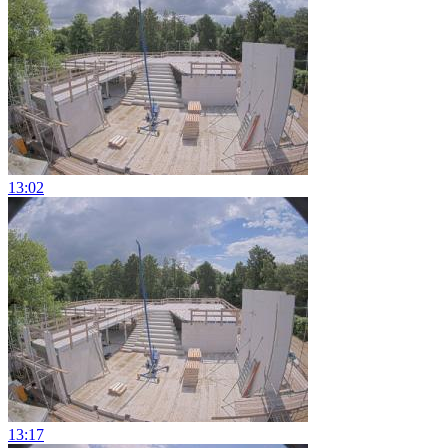
13:02
13:17