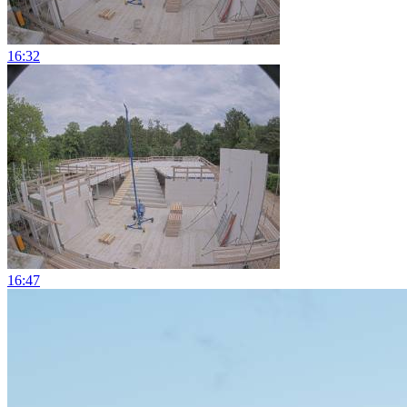
16:32
16:47