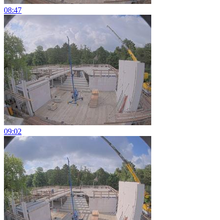
08:47
09:02