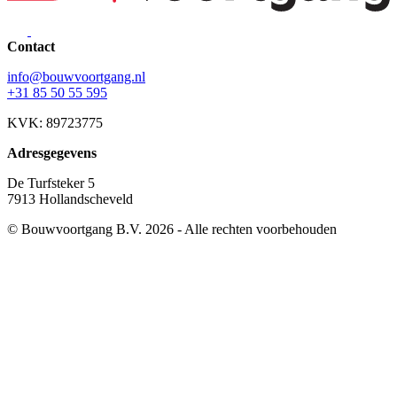
Contact
info@bouwvoortgang.nl
+31 85 50 55 595
KVK: 89723775
Adresgegevens
De Turfsteker 5
7913 Hollandscheveld
© Bouwvoortgang B.V. 2026 - Alle rechten voorbehouden