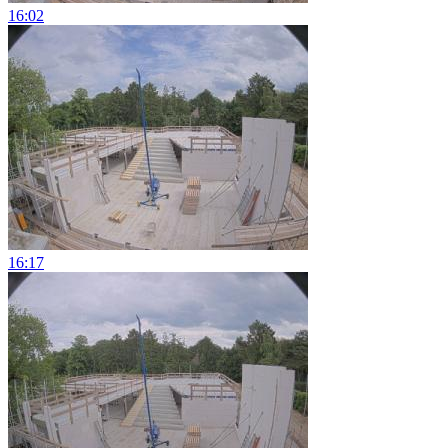
16:02
16:17