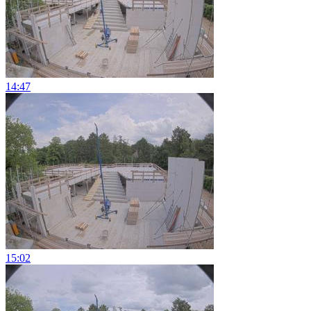
14:47
15:02