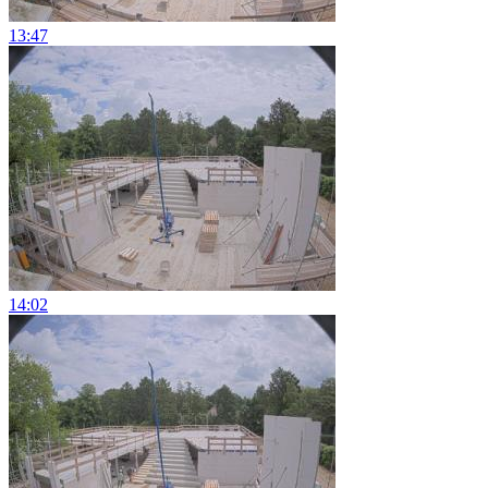
13:47
14:02