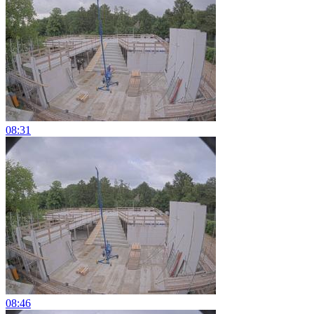
08:31
08:46