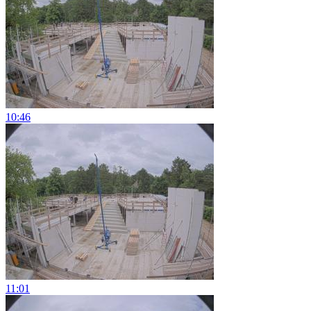
10:46
11:01