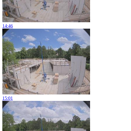
14:46
15:01