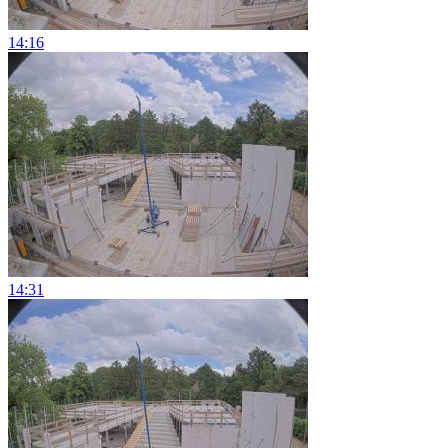
14:16
14:31