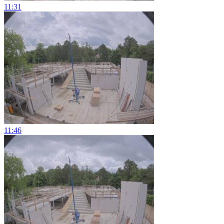
11:31
11:46