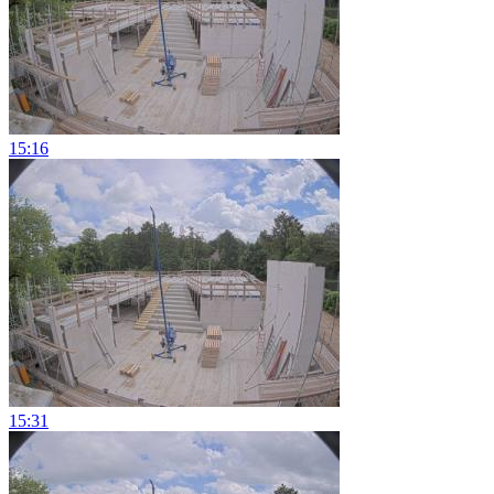
15:16
15:31