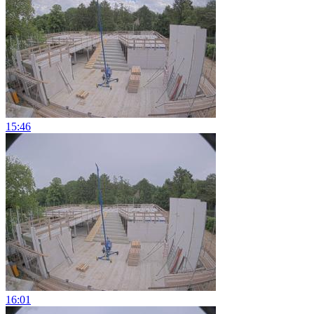
15:46
16:01