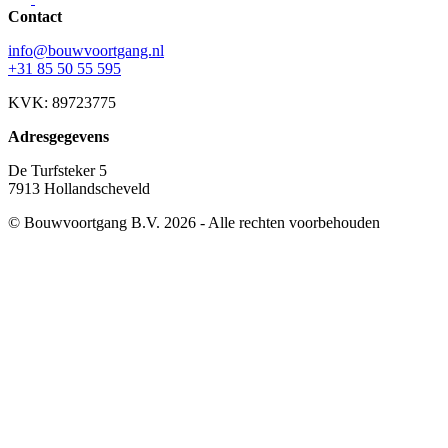
Contact
info@bouwvoortgang.nl
+31 85 50 55 595
KVK: 89723775
Adresgegevens
De Turfsteker 5
7913 Hollandscheveld
© Bouwvoortgang B.V. 2026 - Alle rechten voorbehouden