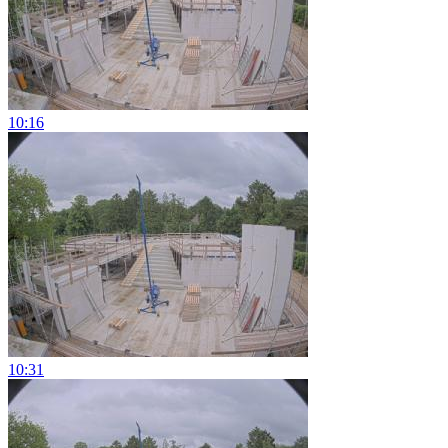
10:16
10:31