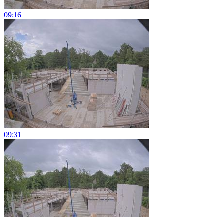
09:16
09:31