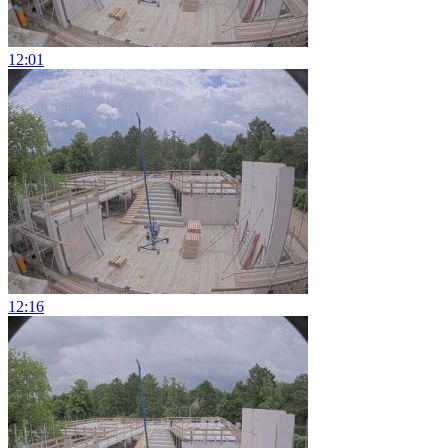
12:01
12:16