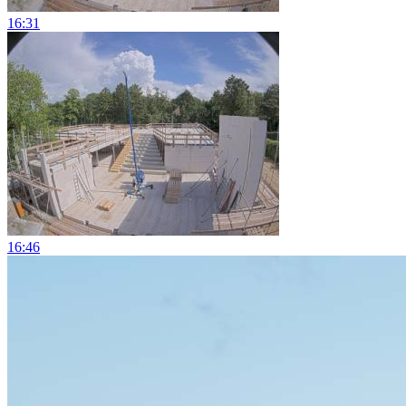
16:31
16:46