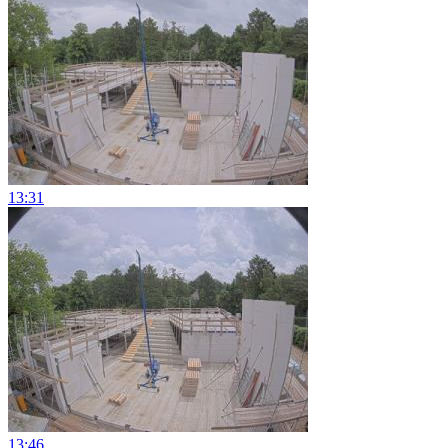
13:31
13:46