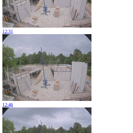
12:31
12:46