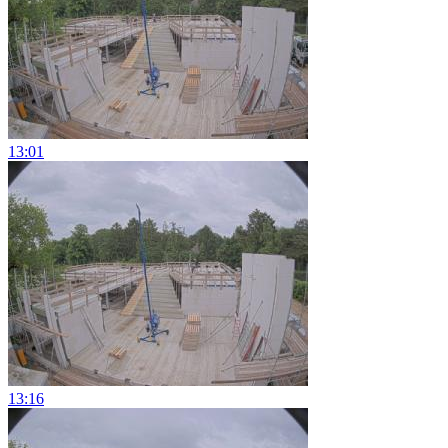
13:01
13:16