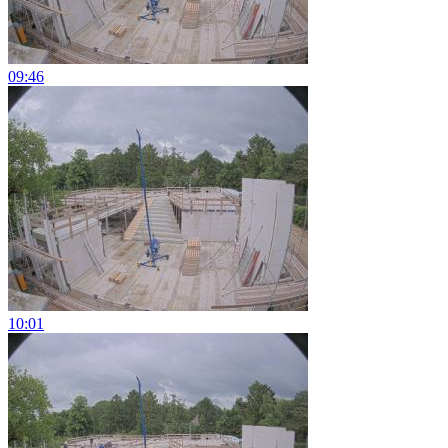
09:46
10:01