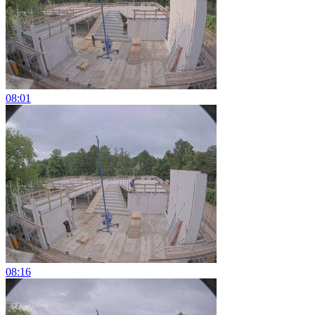
08:01
08:16