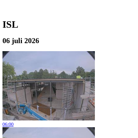
ISL
06 juli 2026
06:00