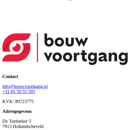
Contact
info@bouwvoortgang.nl
+31 85 50 55 595
KVK: 89723775
Adresgegevens
De Turfsteker 5
7913 Hollandscheveld