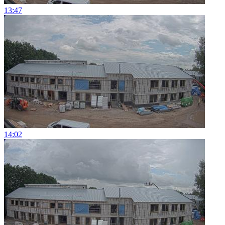
13:47
14:02