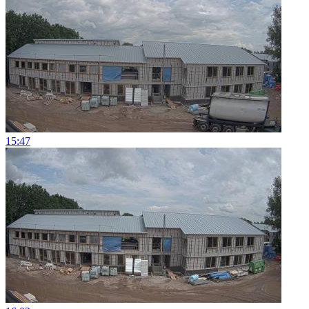
15:47