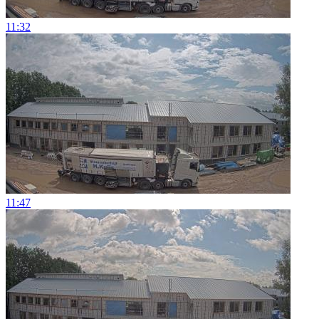
11:32
11:47