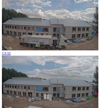
13:32