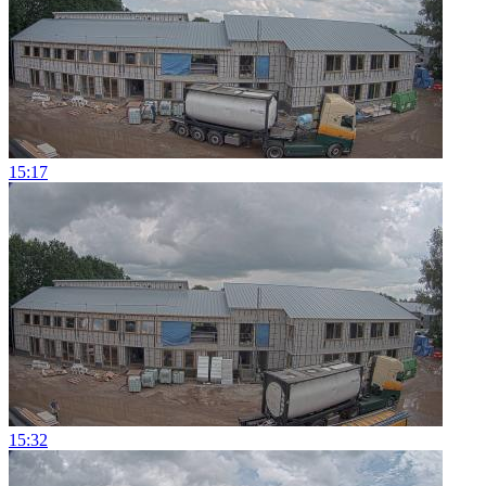
15:17
15:32