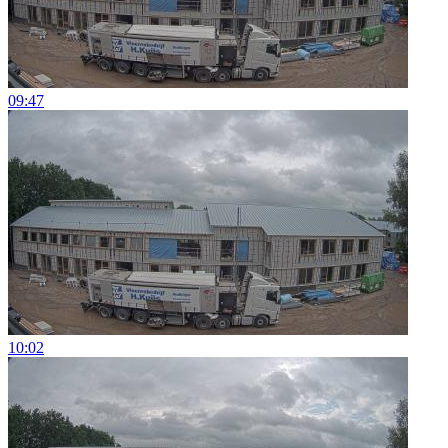
09:47
10:02