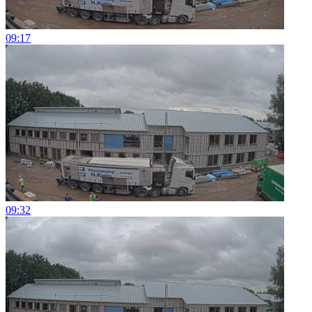
09:17
09:32