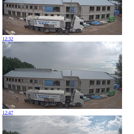
12:32
12:47