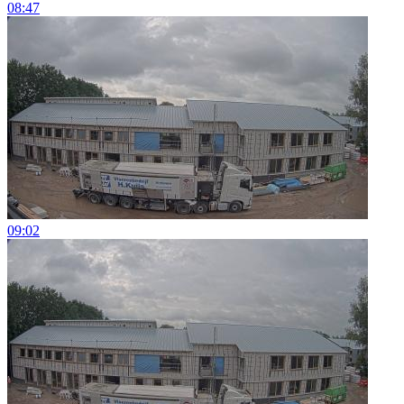
08:47
09:02