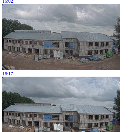
16:02
16:17