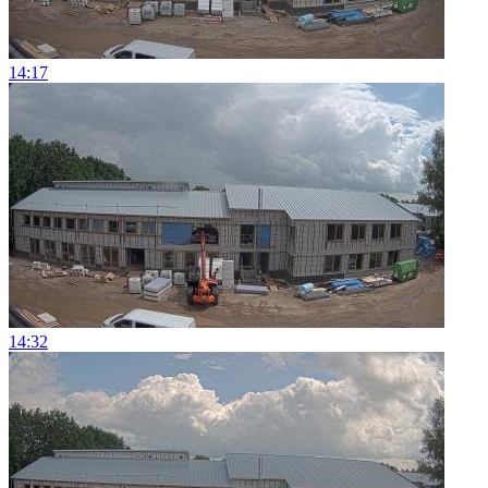
14:17
14:32