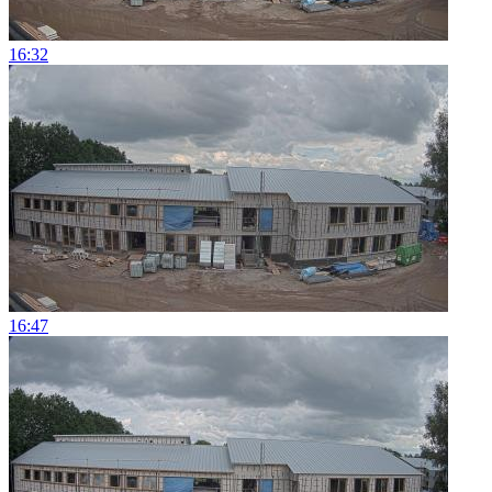
16:32
16:47