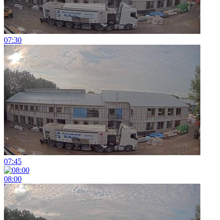
07:30
07:45
08:00