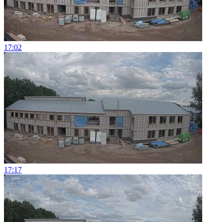
17:02
17:17