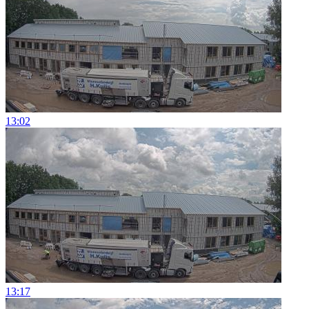
13:02
13:17