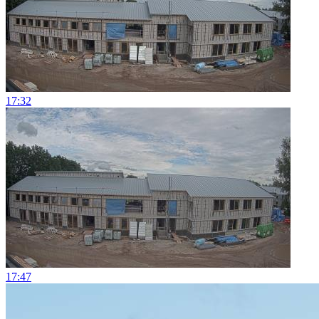
17:32
17:47