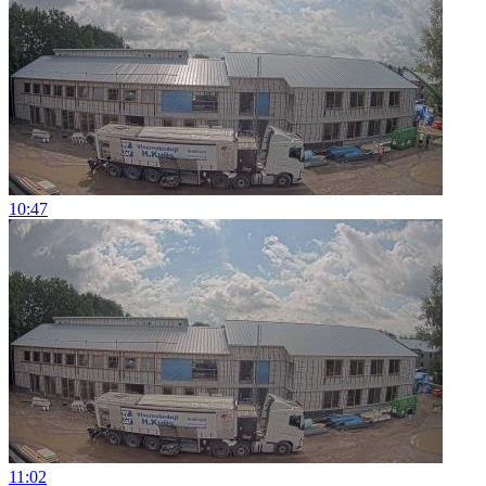
10:47
11:02