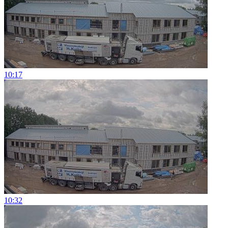
10:17
10:32