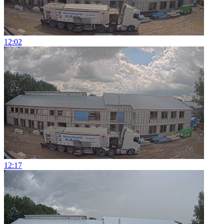
12:02
12:17