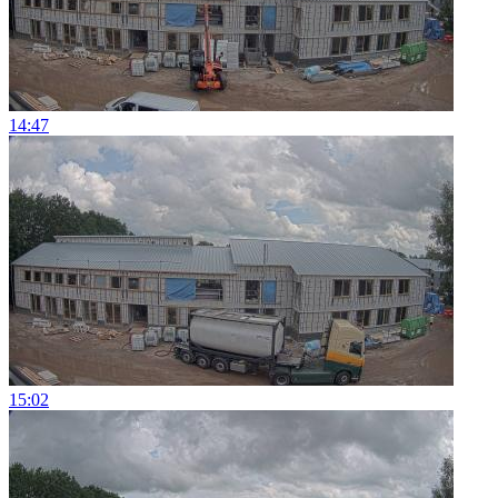
14:47
15:02