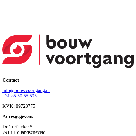
Contact
info@bouwvoortgang.nl
+31 85 50 55 595
KVK: 89723775
Adresgegevens
De Turfsteker 5
7913 Hollandscheveld