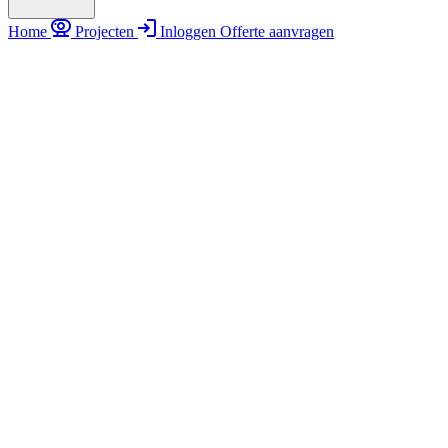
Home
Projecten
Inloggen
Offerte aanvragen